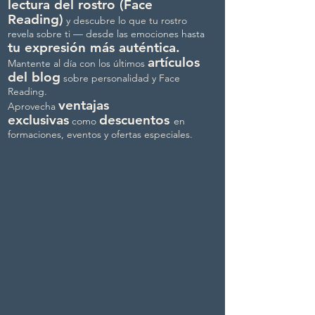
lectura del rostro (Face
Reading)
y descubre lo que tu rostro
revela sobre ti — desde las emociones hasta
tu expresión más auténtica.
artículos
Mantente al día con los últimos
del blog
sobre personalidad y Face
Reading.
ventajas
Aprovecha
exclusivas
descuentos
como
en
formaciones, eventos y ofertas especiales.