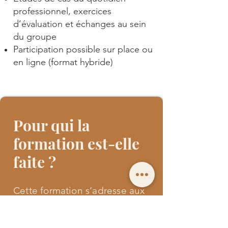
professionnel, exercices
d’évaluation et échanges au sein
du groupe
Participation possible sur place ou
en ligne (format hybride)
Pour qui la
formation est-elle
faite ?
Cette formation s’adresse aux
personnes qui ont des
responsabilités dans le
recrutement, la sélection du