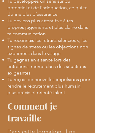
Tu développes un sens sûr du
potentiel et de l’adéquation, ce qui te
donne plus d’assurance
Tu deviens plus attentif·ve à tes
propres jugements et plus clair·e dans
ta communication
Tu reconnais les retraits silencieux, les
signes de stress ou les objections non
exprimées dans le visage
Tu gagnes en aisance lors des
entretiens, même dans des situations
exigeantes
Tu reçois de nouvelles impulsions pour
rendre le recrutement plus humain,
plus précis et orienté talent
Comment je
travaille
Dans cette formation, il ne