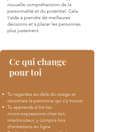
nouvelle compréhension de la
personnalité et du potentiel. Cela
t’aide à prendre de meilleures
décisions et à placer les personnes
plus justement.
Ce qui change
pour toi
Tu regardes au-delà du visage et
reconnais la personne qui s’y trouve
Tu apprends à lire les
micro‑expressions chez ton
interlocuteur, y compris lors
d’entretiens en ligne