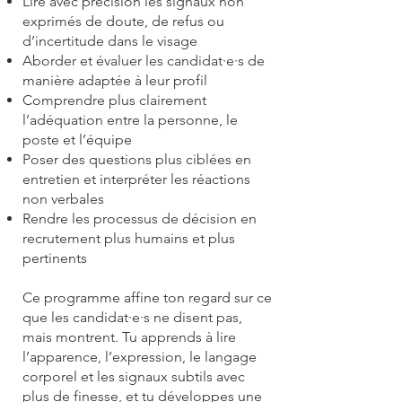
Lire avec précision les signaux non
exprimés de doute, de refus ou
d’incertitude dans le visage
Aborder et évaluer les candidat·e·s de
manière adaptée à leur profil
Comprendre plus clairement
l’adéquation entre la personne, le
poste et l’équipe
Poser des questions plus ciblées en
entretien et interpréter les réactions
non verbales
Rendre les processus de décision en
recrutement plus humains et plus
pertinents
Ce programme affine ton regard sur ce
que les candidat·e·s ne disent pas,
mais montrent. Tu apprends à lire
l’apparence, l’expression, le langage
corporel et les signaux subtils avec
plus de finesse, et tu développes une