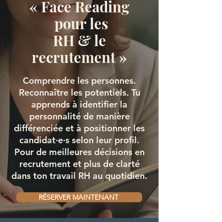
« Face Reading
pour les
RH & le
recrutement »
Comprendre les personnes.
Reconnaître les potentiels. Tu
apprends à identifier la
personnalité de manière
différenciée et à positionner les
candidat·e·s selon leur profil.
Pour de meilleures décisions en
recrutement et plus de clarté
dans ton travail RH au quotidien.
RÉSERVER MAINTENANT