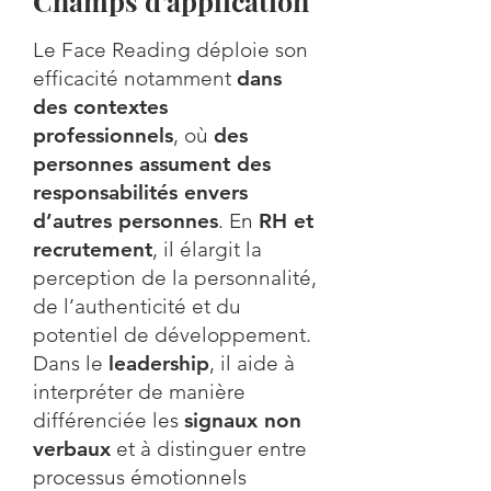
Champs d’application
Le Face Reading déploie son
efficacité notamment
dans
des contextes
professionnels
, où
des
personnes assument des
responsabilités envers
d’autres personnes
. En
RH et
recrutement
, il élargit la
perception de la personnalité,
de l’authenticité et du
potentiel de développement.
Dans le
leadership
, il aide à
interpréter de manière
différenciée les
signaux non
verbaux
et à distinguer entre
processus émotionnels