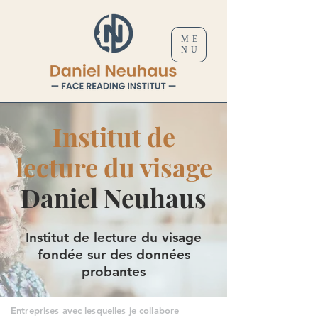
ME
NU
Institut de
lecture du visage
Daniel Neuhaus
Institut de lecture du visage
fondée sur des données
probantes
Entreprises avec lesquelles je collabore