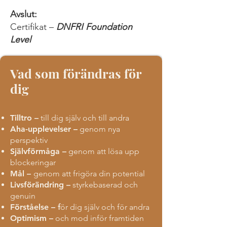
Avslut:
Certifikat –
DNFRI Foundation
Level
Vad som förändras för
dig
Tilltro –
till dig själv och till andra
Aha-upplevelser –
genom nya
perspektiv
Självförmåga –
genom att lösa upp
blockeringar
Mål –
genom att frigöra din potential
Livsförändring –
styrkebaserad och
genuin
Förståelse –
f
ör dig själv och för andra
Optimism –
och mod inför framtiden