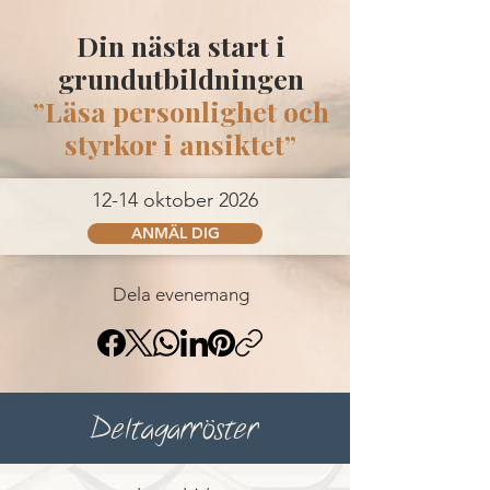
Din nästa start i
grundutbildningen
”Läsa personlighet och
styrkor i ansiktet”
12-14 oktober 2026
ANMÄL DIG
Dela evenemang
Deltagar­röster