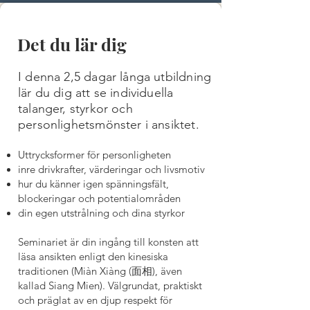
Det du lär dig
I denna 2,5 dagar långa utbildning
lär du dig att se individuella
talanger, styrkor och
personlighetsmönster i ansiktet.
Uttrycksformer för personligheten
inre drivkrafter, värderingar och livsmotiv
hur du känner igen spänningsfält,
blockeringar och potentialområden
din egen utstrålning och dina styrkor
Seminariet är din ingång till konsten att
läsa ansikten enligt den kinesiska
traditionen (Miàn Xiàng (面相), även
kallad Siang Mien). Välgrundat, praktiskt
och präglat av en djup respekt för