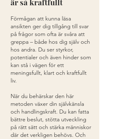
är så kraftfullt
Förmågan att kunna läsa
ansikten ger dig tillgång till svar
på frågor som ofta är svåra att
greppa – både hos dig själv och
hos andra. Du ser styrkor,
potentialer och även hinder som
kan stå i vägen för ett
meningsfullt, klart och kraftfullt
liv.
När du behärskar den här
metoden växer din självkänsla
och handlingskraft. Du kan fatta
bättre beslut, stötta utveckling
på rätt sätt och stärka människor
där det verkligen behövs. Och