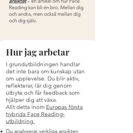
ansiktet
– en artikel om hur Face
Reading kan bli en bro. Mellan dig
och andra, men också mellan dig
och dig själv.
Hur jag arbetar
I grundutbildningen handlar
det inte bara om kunskap utan
om upplevelse. Du blir aktiv,
reflekterar, lär dig genom
utbyte och får feedback som
hjälper dig att växa.
Allt detta inom
Europas första
hybrida Face Reading-
utbildning.
Du analyserar verkliga ansikten