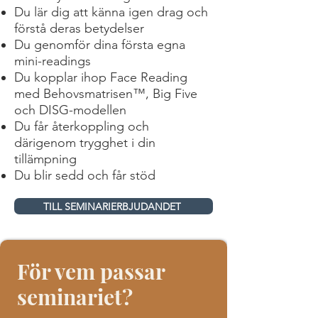
Du lär dig att känna igen drag och
förstå deras betydelser
Du genomför dina första egna
mini-readings
Du kopplar ihop Face Reading
med Behovsmatrisen™, Big Five
och DISG-modellen
Du får återkoppling och
därigenom trygghet i din
tillämpning
Du blir sedd och får stöd
TILL SEMINARIERBJUDANDET
För vem passar
seminariet?