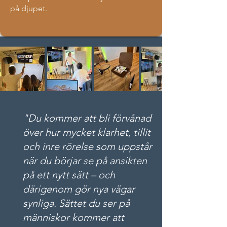
på djupet.
"Du kommer att bli förvånad
över hur mycket klarhet, tillit
och inre rörelse som uppstår
när du börjar se på ansikten
på ett nytt sätt – och
därigenom gör nya vägar
synliga. Sättet du ser på
människor kommer att