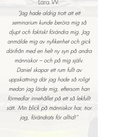
Lara W.
”Jag hade aldrig trott att ett
seminarium kunde beröra mig så
djupt och faktiskt förändra mig. Jag
anmälde mig av nyfikenhet och gick
därifrån med en helt ny syn på andra
människor – och på mig själv.
Daniel skapar ett rum fullt av
uppskattning där jag hade så roligt
medan jag lärde mig, eftersom han
förmedlar innehållet på ett så lekfullt
sätt. Min blick på människor har, tror
jag, förändrats för alltid!”