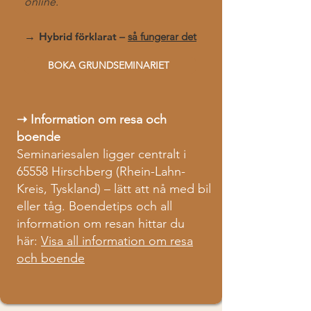
online.
→ H
ybrid förklarat
–
så fungerar det
BOKA GRUNDSEMINARIET
➝ Information om resa och
boende
Seminariesalen ligger centralt i
65558 Hirschberg (Rhein-Lahn-
Kreis, Tyskland) – lätt att nå med bil
eller tåg. Boendetips och all
information om resan hittar du
här:
Visa all information om resa
och boende