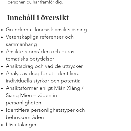
personen du har framför dig.
Innehåll i översikt
Grunderna i kinesisk ansiktsläsning
Vetenskapliga referenser och
sammanhang
Ansiktets områden och deras
tematiska betydelser
Ansiktsdrag och vad de uttrycker
​Analys av drag för att identifiera
individuella styrkor och potential
Ansiktsformer enligt Miàn Xiàng /
Siang Mien – vägen in i
personligheten
Identifiera personlighetstyper och
behovsområden
Läsa talanger