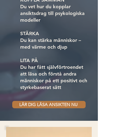
Du vet hur du kopplar
ansiktsdrag till psykologiska
modeller
STÄRKA
Du kan stärka människor –
med värme och djup
LITA PÅ
Du har fått självförtroendet
att läsa och förstå andra
människor på ett positivt och
styrkebaserat sätt
LÄR DIG LÄSA ANSIKTEN NU