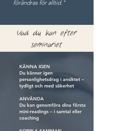
förändras för alltid."
Vad du kan efter
seminariet
KÄNNA IGEN
Du känner igen
personlighetsdrag i ansiktet –
tydligt och med säkerhet
ANVÄNDA
Du kan genomföra dina första
mini-readings – i samtal eller
coaching
KOPPLA SAMMAN