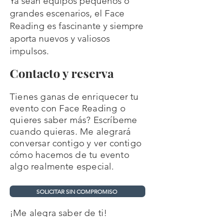
Ya sean equipos pequeños o
grandes escenarios, el Face
Reading es fascinante y siempre
aporta nuevos y valiosos
impulsos.
Contacto y reserva
Tienes ganas de enriquecer tu
evento con Face Reading o
quieres saber más? Escríbeme
cuando quieras. Me alegrará
conversar contigo y ver contigo
cómo hacemos de tu evento
algo realmente especial.
SOLICITAR SIN COMPROMISO
¡Me alegra saber de ti!