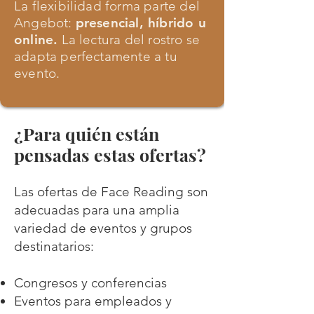
La flexibilidad forma parte del
Angebot:
presencial, híbrido u
online.
La lectura del rostro se
adapta perfectamente a tu
evento.
¿Para quién están
pensadas estas ofertas?
Las ofertas de Face Reading son
adecuadas para una amplia
variedad de eventos y grupos
destinatarios:
Congresos y conferencias
Eventos para empleados y