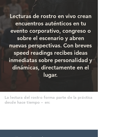
Lecturas de rostro en vivo crean
encuentros auténticos en tu
evento corporativo, congreso o
sobre el escenario y abren
nuevas perspectivas. Con breves
speed readings recibes ideas
inmediatas sobre personalidad y
dinámicas, directamente en el
lugar.
La lectura del rostro forma parte de la práctica
desde hace tiempo – en: