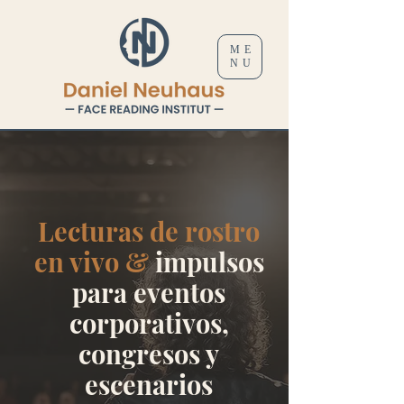
ME
NU
Lecturas de rostro
en vivo &
impulsos
para eventos
corporativos,
congresos y
escenarios