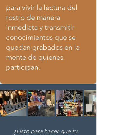
para vivir la lectura del
rostro de manera
inmediata y transmitir
conocimientos que se
quedan grabados en la
mente de quienes
participan.
¿Listo para hacer que tu