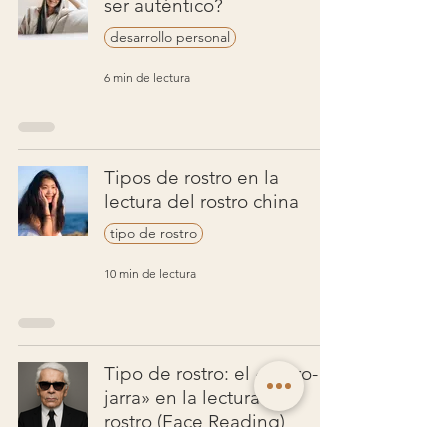
ser auténtico?
desarrollo personal
6 min de lectura
Tipos de rostro en la
lectura del rostro china
tipo de rostro
10 min de lectura
Tipo de rostro: el «rostro-
jarra» en la lectura del
rostro (Face Reading)