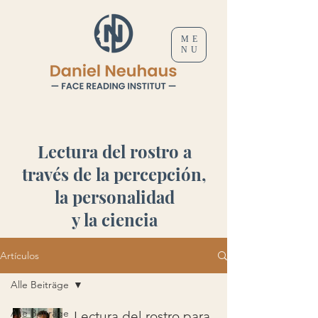
ME
NU
Lectura del rostro a
través de la percepción,
la personalidad
y la ciencia
Artículos
Alle Beiträge
Alle Beiträge
Lectura del rostro para