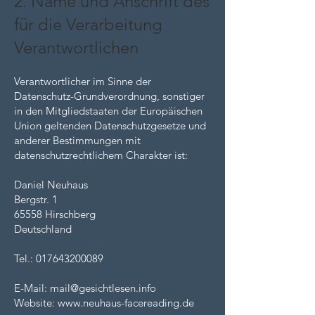
2. Name und Anschrift des
für die Verarbeitung
Verantwortlichen
Verantwortlicher im Sinne der
Datenschutz-Grundverordnung, sonstiger
in den Mitgliedstaaten der Europäischen
Union geltenden Datenschutzgesetze und
anderer Bestimmungen mit
datenschutzrechtlichem Charakter ist:
Daniel Neuhaus
Bergstr. 1
65558 Hirschberg
Deutschland
Tel.:
017643200089
E-Mail:
mail@gesichtlesen.info
Website:
www.neuhaus-facereading.de