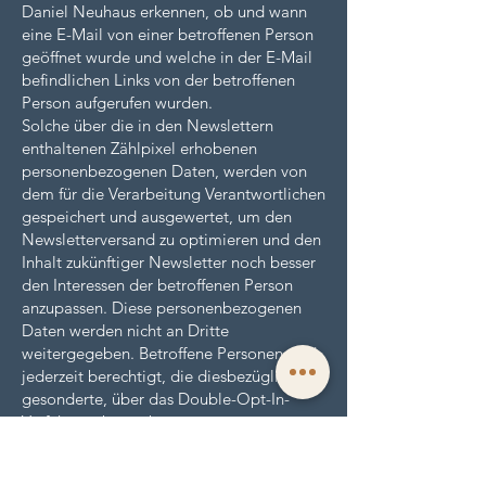
Daniel Neuhaus erkennen, ob und wann
eine E-Mail von einer betroffenen Person
geöffnet wurde und welche in der E-Mail
befindlichen Links von der betroffenen
Person aufgerufen wurden.
Solche über die in den Newslettern
enthaltenen Zählpixel erhobenen
personenbezogenen Daten, werden von
dem für die Verarbeitung Verantwortlichen
gespeichert und ausgewertet, um den
Newsletterversand zu optimieren und den
Inhalt zukünftiger Newsletter noch besser
den Interessen der betroffenen Person
anzupassen. Diese personenbezogenen
Daten werden nicht an Dritte
weitergegeben. Betroffene Personen sind
jederzeit berechtigt, die diesbezügliche
gesonderte, über das Double-Opt-In-
Verfahren abgegebene
Einwilligungserklärung zu widerrufen.
Nach einem Widerruf werden diese