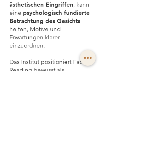
ästhetischen Eingriffen
, kann
eine
psychologisch fundierte
Betrachtung des Gesichts
helfen, Motive und
Erwartungen klarer
einzuordnen.
Das Institut positioniert Face
Reading bewusst als
professionelles
Wahrnehmungsinstrument
in
diesen
Anwendungsbereichen.