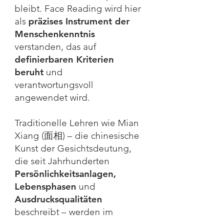
bleibt. Face Reading wird hier
als
präzises Instrument der
Menschenkenntnis
verstanden, das auf
definierbaren Kriterien
beruht
und
verantwortungsvoll
angewendet wird.
Traditionelle Lehren wie Mian
Xiang (面相) – die chinesische
Kunst der Gesichtsdeutung,
die seit Jahrhunderten
Persönlichkeitsanlagen,
Lebensphasen
und
Ausdrucksqualitäten
beschreibt – werden im