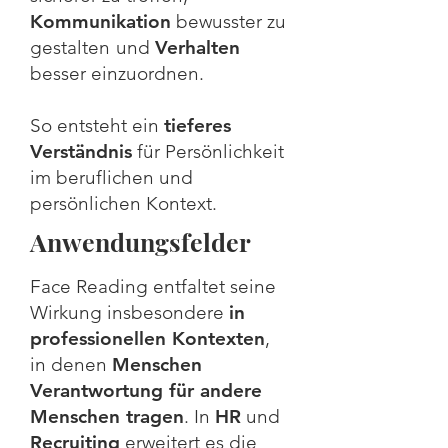
Kommunikation
bewusster zu
gestalten
und
Verhalten
besser einzuordnen.
So entsteht ein
tieferes
Verständnis
für Persönlichkeit
im beruflichen und
persönlichen Kontext.
Anwendungsfelder
Face Reading entfaltet seine
Wirkung insbesondere
in
professionellen Kontexten
,
in denen
Menschen
Verantwortung für andere
Menschen tragen
. In
HR
und
Recruiting
erweitert es die