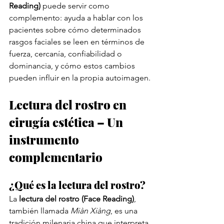
Reading)
 puede servir como 
complemento: ayuda a hablar con los 
pacientes sobre cómo determinados 
rasgos faciales se leen en términos de 
fuerza, cercanía, confiabilidad o 
dominancia, y cómo estos cambios 
pueden influir en la propia autoimagen.
Lectura del rostro en 
cirugía estética – Un 
instrumento 
complementario
¿Qué es la lectura del rostro?
La 
lectura del rostro (Face Reading)
, 
también llamada 
Miàn Xiàng
, es una 
tradición milenaria china que interpreta 