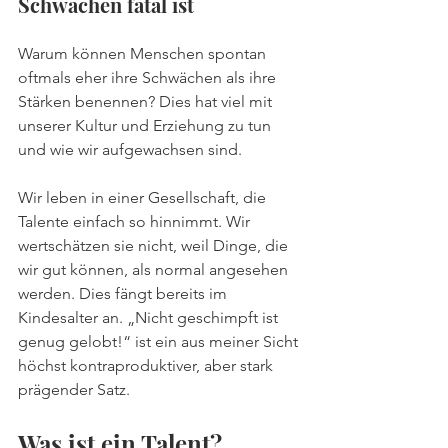
Schwächen fatal ist
Warum können Menschen spontan 
oftmals eher ihre Schwächen als ihre 
Stärken benennen? Dies hat viel mit 
unserer Kultur und Erziehung zu tun 
und wie wir aufgewachsen sind.
Wir leben in einer Gesellschaft, die 
Talente einfach so hinnimmt. Wir 
wertschätzen sie nicht, weil Dinge, die 
wir gut können, als normal angesehen 
werden. Dies fängt bereits im 
Kindesalter an. „Nicht geschimpft ist 
genug gelobt!“ ist ein aus meiner Sicht 
höchst kontraproduktiver, aber stark 
prägender Satz. 
Was ist ein Talent? 