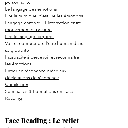
personnalité
Le langage des émotions
Lire la mimique, c’est lire les émotions
Langage corporel : L’interaction entre 
mouvement et posture
Lire le langage corporel
Voir et comprendre l’être humain dans 
sa globalité
Incapacité à percevoir et reconnaître 
les émotions
Entrer en résonance grâce aux 
déclarations de résonance
Conclusion
Séminaires & Formations en Face 
Reading
Face Reading : Le reflet 