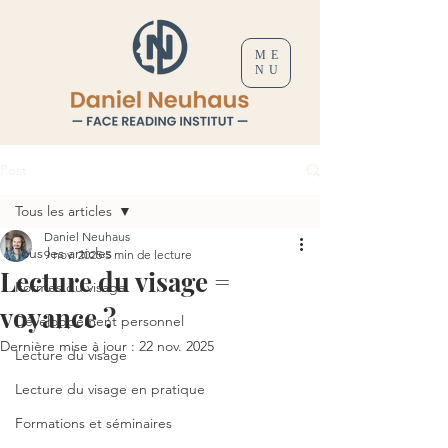
ME
NU
Post
Tous les articles
Daniel Neuhaus
Tous les articles
9 nov. 2025
5 min de lecture
Lecture du visage =
Formes du visage
voyance ?
Développement personnel
Dernière mise à jour :
22 nov. 2025
Lecture du visage
Lecture du visage en pratique
Formations et séminaires