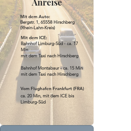
Anreise
Mit dem Auto:
Bergstr. 1, 65558 Hirschberg
(Rhein-Lahn-Kreis)
Mit dem ICE:
Bahnhof Limburg-Süd - ca. 17
Min
mit dem Taxi nach Hirschberg
Bahnhof Montabaur - ca. 15 Min
mit dem Taxi nach Hirschberg
Vom Flughafen Frankfurt (FRA)
ca. 20 Min, mit dem ICE bis
Limburg-Süd