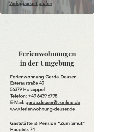
Verfügbarkeit prüfen
Ferienwohnungen
in der Umgebung
Ferienwohnung Gerda Deuser
Esteraustraße 40
56379 Holzappel​
Telefon:
+49 6439 6798
E-Mail:
gerda.deuser@t-online.de
www.ferienwohnung-deuser.de
Gaststätte & Pension "Zum Smut"
Hauptstr. 74