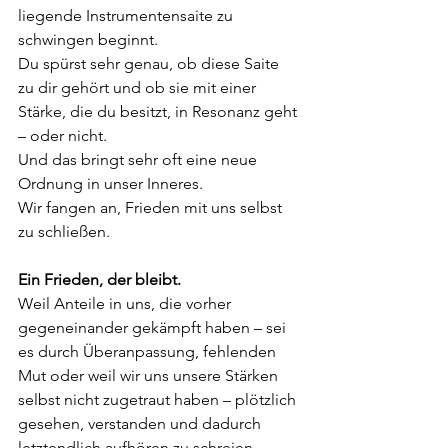
liegende Instrumentensaite zu 
schwingen beginnt.
Du spürst sehr genau, ob diese Saite 
zu dir gehört und ob sie mit einer 
Stärke, die du besitzt, in Resonanz geht 
– oder nicht.
Und das bringt sehr oft eine neue 
Ordnung in unser Inneres.
Wir fangen an, Frieden mit uns selbst 
zu schließen.
Ein Frieden, der bleibt.
Weil Anteile in uns, die vorher 
gegeneinander gekämpft haben – sei 
es durch Überanpassung, fehlenden 
Mut oder weil wir uns unsere Stärken 
selbst nicht zugetraut haben – plötzlich 
gesehen, verstanden und dadurch 
letztendlich aufhören zu schreien.