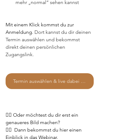
mehr „normal“ sehen kannst
Mit einem Klick kommst du zur 
Anmeldung.
 Dort kannst du dir deinen 
Termin auswählen und bekommst 
direkt deinen persönlichen 
Zugangslink.
Termin auswählen & live dabei sein
👉🏻 Oder möchtest du dir erst ein 
genaueres Bild machen?
👉🏻  Dann bekommst du hier einen 
Einblick in das Webinar.