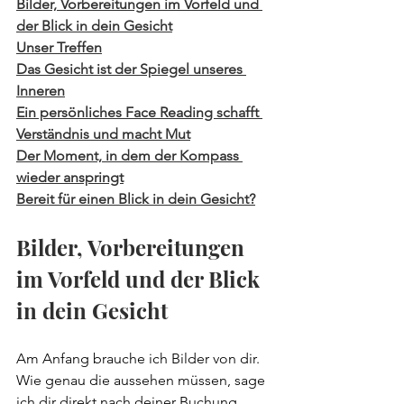
Bilder, Vorbereitungen im Vorfeld und 
der Blick in dein Gesicht
Unser Treffen
Das Gesicht ist der Spiegel unseres 
Inneren
Ein persönliches Face Reading schafft 
Verständnis und macht Mut
Der Moment, in dem der Kompass 
wieder anspringt
Bereit für einen Blick in dein Gesicht?
Bilder, Vorbereitungen 
im Vorfeld und der Blick 
in dein Gesicht
Am Anfang brauche ich Bilder von dir. 
Wie genau die aussehen müssen, sage 
ich dir direkt nach deiner Buchung. 